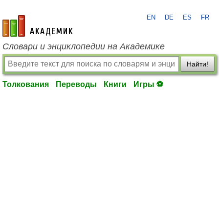
EN
DE
ES
FR
academic.ru
Словари и энциклопедии на Академике
Найти!
Толкования
Переводы
Книги
Игры ⚽