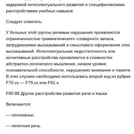
задержкой интеллектуального развития и специфичческими
расстройствами учебных навыков
Следует отметить:
У больных этой группы речевые нарушения проявляются
ограниченностью грамматического словарного запаса,
затруднениями высказываний и смыслового оформления этих
высказываний. Интеллектуальная недостаточность или
когнитивные расстройства проявляются в сложностях
абстрактно-логического мышления, низком уровне
познавательной способности, нарушениях внимания и памяти.
В этих случаях необходимо использовать второй код из рубрик
F70.хх — F79.хх или F81.х.
F80.88 Другие расстройства развития речи и языка
Включаются:
— сюсюканье;
— лепетная речь.