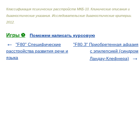
Классификация психических расстройств МКБ-10. Клинические описания и
диагностические указания. Исследовательские диагностические критерии
.
2012
.
Игры ⚽
Поможем написать курсовую
"F80" Специфические
"F80.З" Приобретенная афазия
расстройства развития речи и
с эпилепсией (синдром
языка
Ландау-Клефнера)