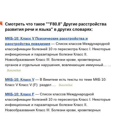
Смотреть что такое ""F80.8" Другие расстройства
развития речи и языка" в других словарях:
МКБ-10: Класс V Психические расстройства и
расстройства поведения
— Список классов Международной
классификации болезней 10 го пересмотра Класс I. Некоторые
инфекционные и паразитарные болезни Класс II.
Новообразования Класс III. Болезни крови, кроветворных
органов и отдельные нарушения, вовлекающие иммунный… …
Википедия
МКБ-10: Класс V
— В Викитеке есть тексты по теме МКБ 10:
Класс V Класс V (F) раздел …
Википедия
МКБ-10: Класс F
— Список классов Международной
классификации болезней 10 го пересмотра Класс I. Некоторые
инфекционные и паразитарные болезни Класс II.
Новообразования Класс III. Болезни крови, кроветворных