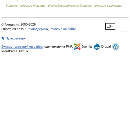
диагностические указания. Исследовательские диагностические критерии
© Академик, 2000-2026
18+
Обратная связь:
Техподдержка
,
Реклама на сайте
👣 Путешествия
Экспорт словарей на сайты
, сделанные на PHP,
Joomla,
Drupal,
WordPress, MODx.