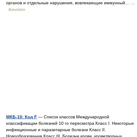
органов и отдельные нарушения, вовлекающие иммунный… …
Википедия
МКБ-10: Код F
— Список классов Международной
классификации болезней 10 го пересмотра Класс I. Некоторые
инфекционные и паразитарные болезни Класс II.
Новообразования Класс III. Болезни крови, кроветворных